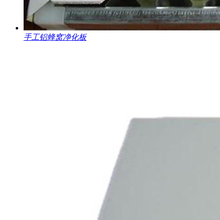
手工铝蜂窝净化板