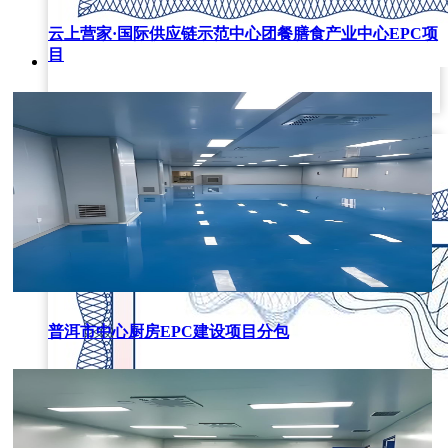
云上营家·国际供应链示范中心团餐膳食产业中心EPC项
目
质量服务诚信
普洱市中心厨房EPC建设项目分包