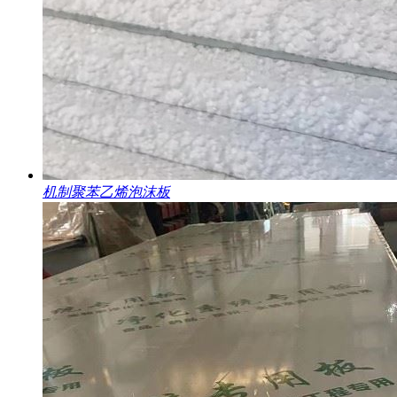
机制聚苯乙烯泡沫板