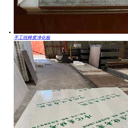
手工纸蜂窝净化板