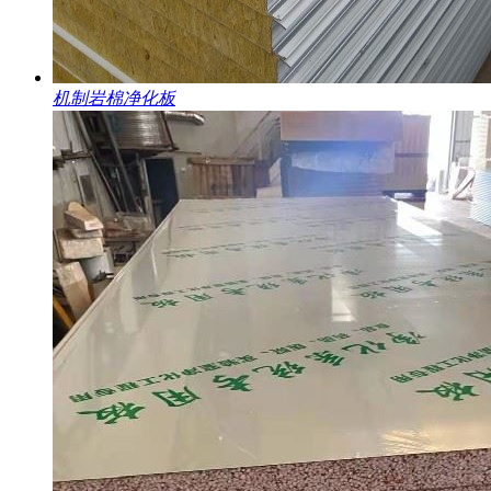
机制岩棉净化板