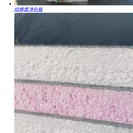
纸蜂窝净化板