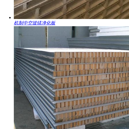
机制中空玻镁净化板