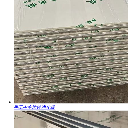
手工中空玻镁净化板