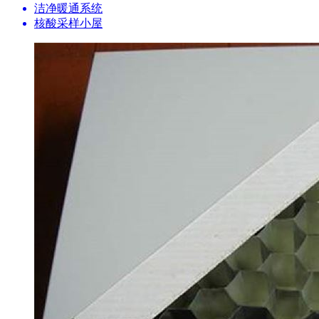
洁净暖通系统
核酸采样小屋