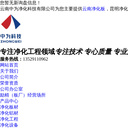
您暂无新询盘信息！
云南中为净化科技有限公司为您主要提供
云南净化板
，昆明净化
专注净化工程领域
专注技术 专心质量 专
服务热线：
13529110962
网站首页
关于我们
公司简介
荣誉资质
公司办公室
励精（板厂）经营场所
产品中心
净化板材
净化铝材
净化工程
净化设备