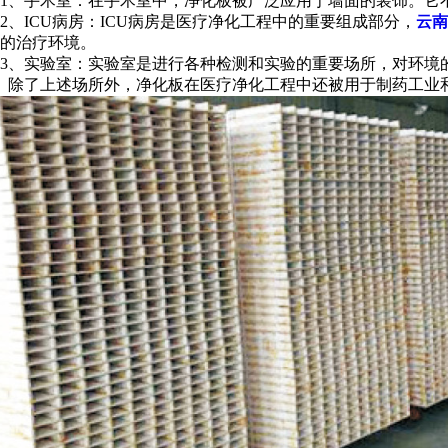
1、手术室：在手术室中，净化板被广泛应用于墙面的装饰。它
2、ICU病房：ICU病房是医疗净化工程中的重要组成部分，
云南
的治疗环境。
3、实验室：实验室是进行各种检测和实验的重要场所，对环境
除了上述场所外，净化板在医疗净化工程中还被用于制药工业