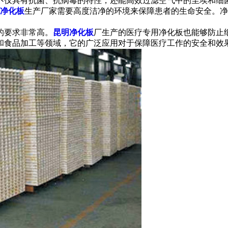
不仅具有抗菌、抗病毒的特性，还能高效过滤空气中的尘埃和细
净化板
生产厂家需要高度洁净的环境来保障患者的生命安全。净
的要求非常高。
昆明净化板
厂生产的医疗专用净化板也能够防止
和食品加工等领域，它的广泛应用对于保障医疗工作的安全和效