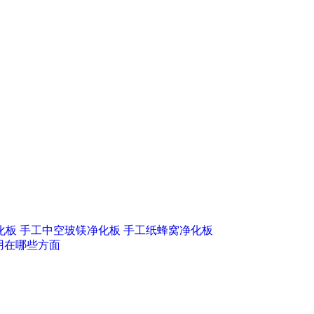
化板
手工中空玻镁净化板
手工纸蜂窝净化板
用在哪些方面