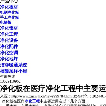
产品中心
净化板材
机制净化板
手工净化板
电解板
净化铝材
净化工程
净化设备
净化配件
净化空调
净化地坪
洁净暖通系统
核酸采样小屋
咨询热线
13529110962
净化板在医疗净化工程中主要运
来源：http://www.xnzwjh.cn/news999784.html
发布时间：2024-01-18
净化板在医疗
净化工程
中主要运用在以下几个方面：